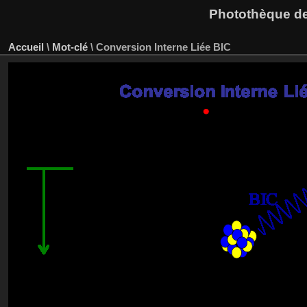
Photothèque des
Accueil
\
Mot-clé
\
Conversion Interne Liée BIC