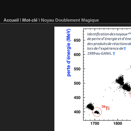
Accueil
\
Mot-clé
\
Noyau Doublement Magique