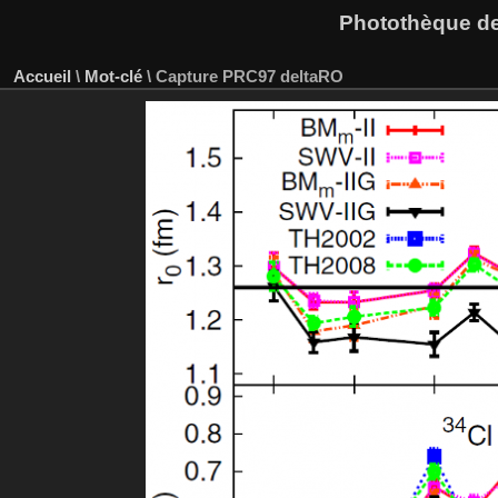
Photothèque des
Accueil
\
Mot-clé
\
Capture PRC97 deltaRO