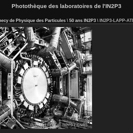
Photothèque des laboratoires de l'IN2P3
necy de Physique des Particules
\
50 ans IN2P3
\
IN2P3-LAPP-ATL