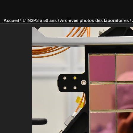
Accueil
\
L'IN2P3 a 50 ans
\
Archives photos des laboratoires
\