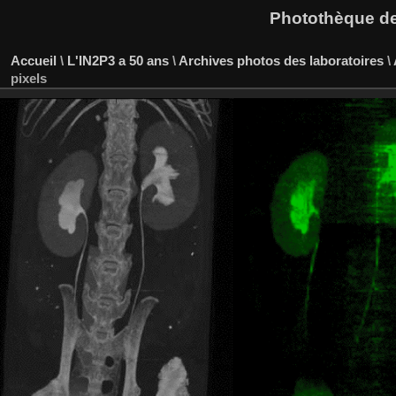
Photothèque des
Accueil
\
L'IN2P3 a 50 ans
\
Archives photos des laboratoires
\
pixels