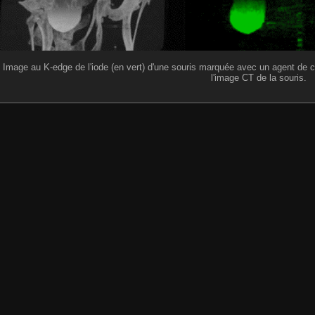
Image au K-edge de l'iode (en vert) d'une souris marquée avec un agent de c
l'image CT de la souris.