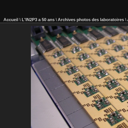
Accueil
\
L'IN2P3 a 50 ans
\
Archives photos des laboratoires
\