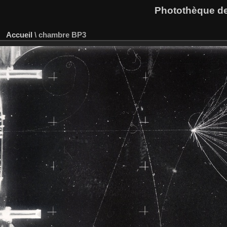
Photothèque des
Accueil
\
chambre BP3