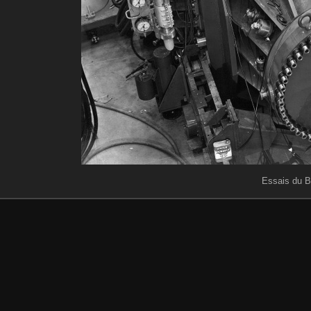
Essais du B