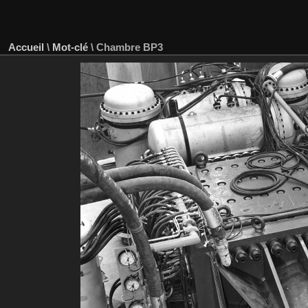
Accueil
\
Mot-clé
\
Chambre BP3