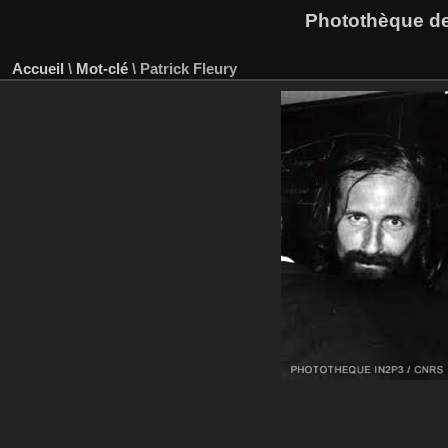
Photothèque des
Accueil
\
Mot-clé
\
Patrick Fleury