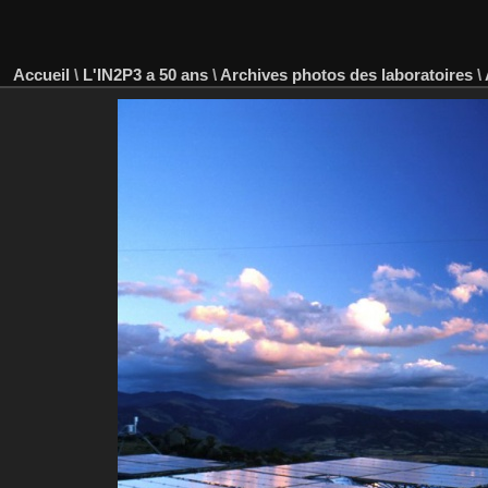
Accueil
\
L'IN2P3 a 50 ans
\
Archives photos des laboratoires
\