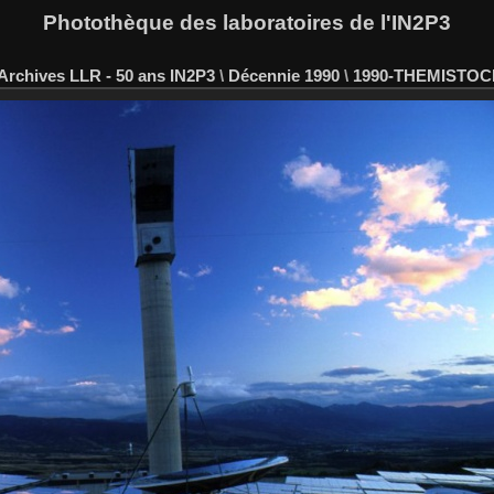
Photothèque des laboratoires de l'IN2P3
Archives LLR - 50 ans IN2P3
\
Décennie 1990
\
1990-THEMISTOC