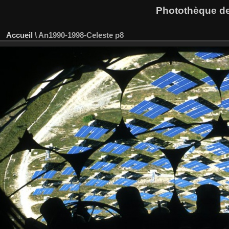
Photothèque des
Accueil
\
An1990-1998-Celeste p8