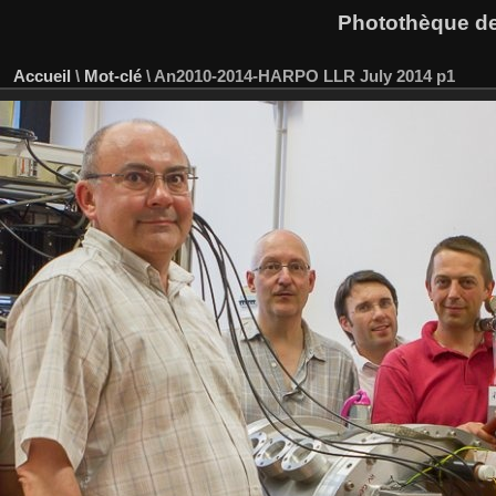
Photothèque des
Accueil
\
Mot-clé
\
An2010-2014-HARPO LLR July 2014 p1