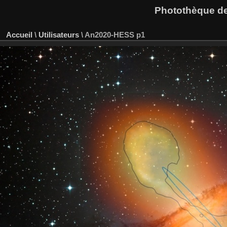
Photothèque des
Accueil
\
Utilisateurs
\
An2020-HESS p1