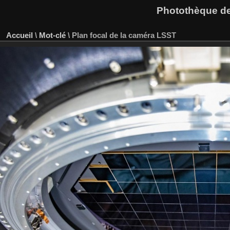
Photothèque des
Accueil
\
Mot-clé
\
Plan focal de la caméra LSST