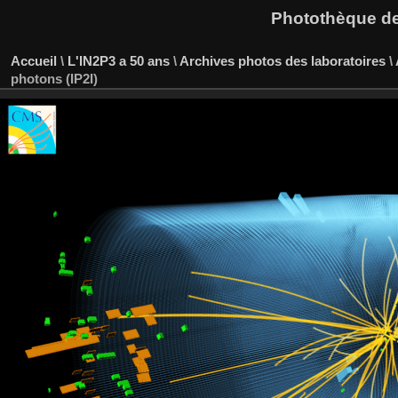
Photothèque des
Accueil
\
L'IN2P3 a 50 ans
\
Archives photos des laboratoires
\
photons (IP2I)