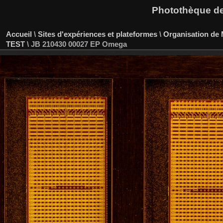
Photothèque des
Accueil
\
Sites d'expériences et plateformes
\
Organisation de
TEST
\
JB 210430 00027 EP Omega