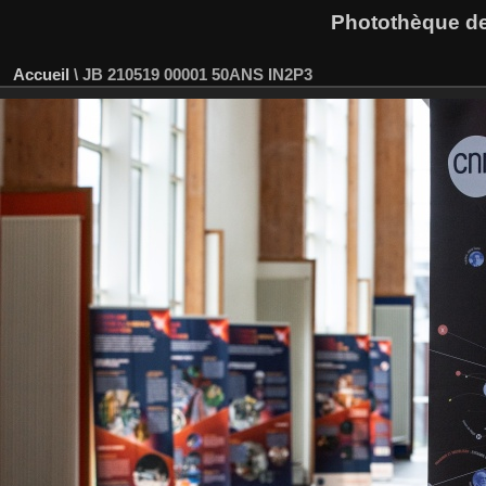
Photothèque des
Accueil
\
JB 210519 00001 50ANS IN2P3