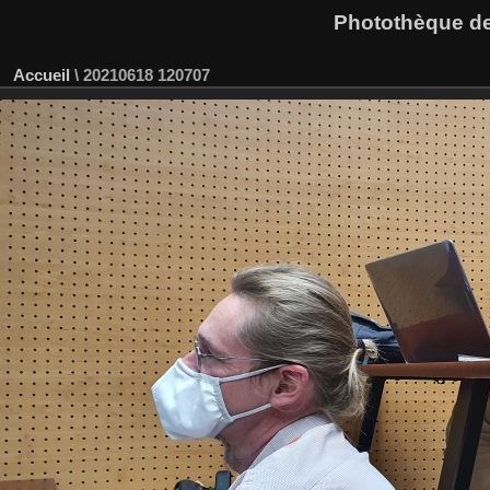
Photothèque des
Accueil
\
20210618 120707