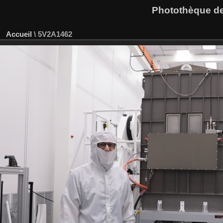
Photothèque des
Accueil
\
5V2A1462