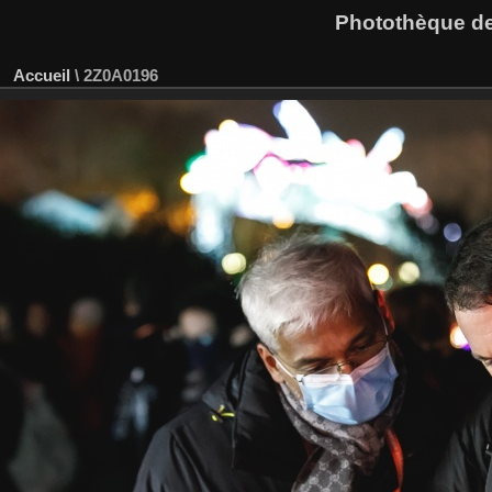
Photothèque des
Accueil
\
2Z0A0196