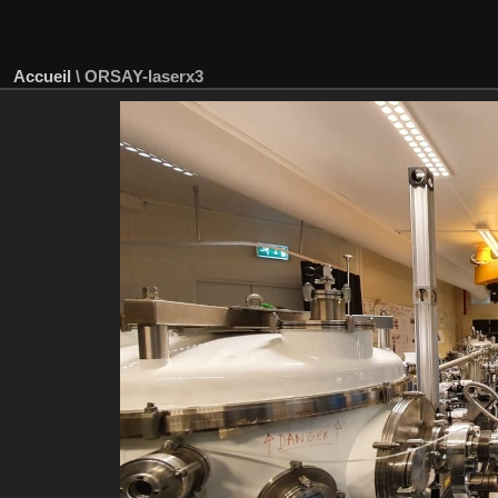
Accueil
\
ORSAY-laserx3