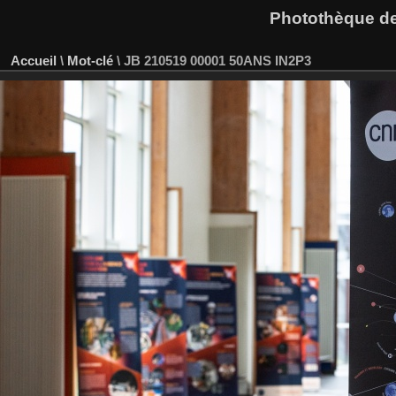
Photothèque des
Accueil
\
Mot-clé
\
JB 210519 00001 50ANS IN2P3