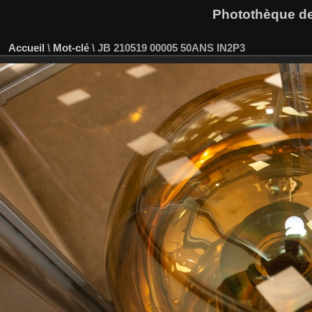
Photothèque des
Accueil
\
Mot-clé
\
JB 210519 00005 50ANS IN2P3