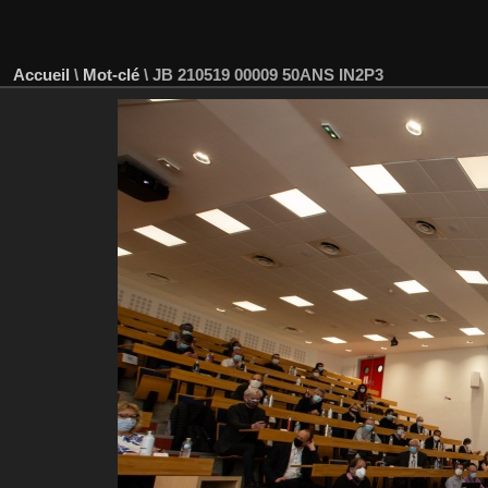
Accueil
\
Mot-clé
\
JB 210519 00009 50ANS IN2P3