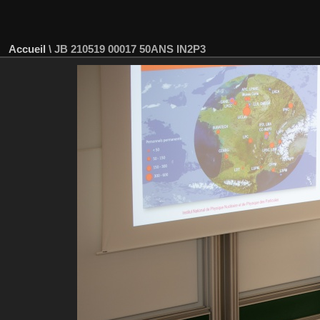
Accueil
\
JB 210519 00017 50ANS IN2P3