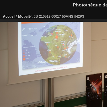
Photothèque des
Accueil
\
Mot-clé
\
JB 210519 00017 50ANS IN2P3