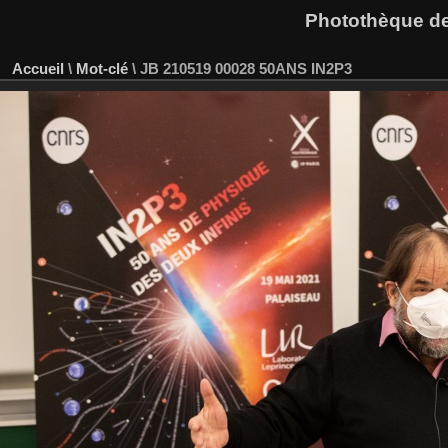
Photothèque des
Accueil
\
Mot-clé
\
JB 210519 00028 50ANS IN2P3