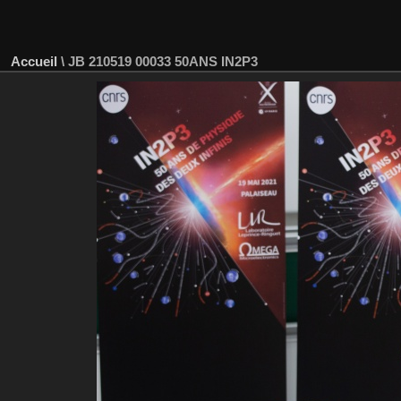
Accueil
\
JB 210519 00033 50ANS IN2P3