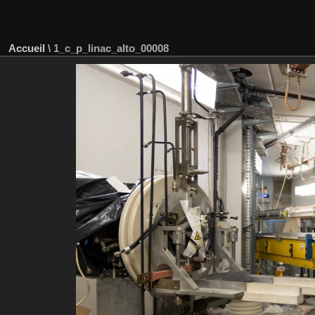
Accueil
\
1_c_p_linac_alto_00008