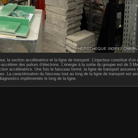
ur, la section accélératrice et la ligne de transport. L’injecteur constitué d’un
é-accélérer des pulses d’électrons. L’énergie à la sortie du grouper est de 3 
ction accélératrice. Une fois le faisceau formé, la ligne de transport assure
es. La caractérisation du faisceau tout au long de la ligne de transport est a
diagnostics implémentés le long de la ligne.