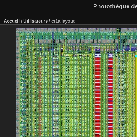
Photothèque des
Accueil
\
Utilisateurs
\
ct1a layout