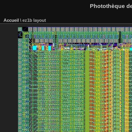
Photothèque des
Accueil
\
ez1b layout