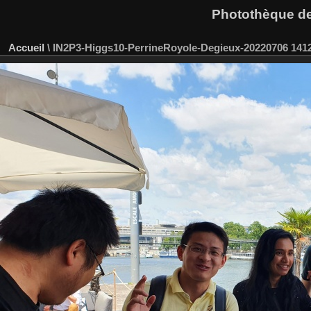
Photothèque des
Accueil
\
IN2P3-Higgs10-PerrineRoyole-Degieux-20220706 141