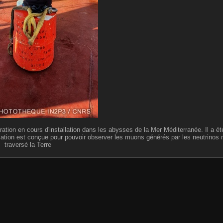
ion en cours d'installation dans les abysses de la Mer Méditerranée. Il a é
lation est conçue pour pouvoir observer les muons générés par les neutrinos
traversé la Terre