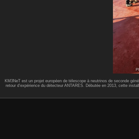
KM3NeT est un projet européen de télescope à neutrinos de seconde générat
retour d’expérience du détecteur ANTARES. Débutée en 2013, cette instal