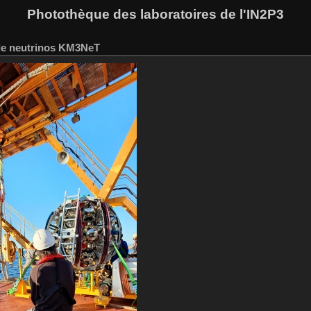
Photothèque des laboratoires de l'IN2P3
de neutrinos KM3NeT