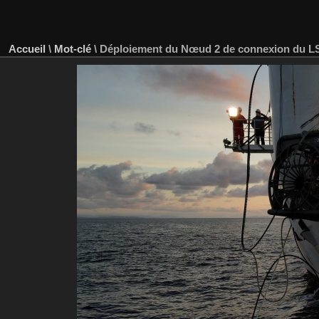
Accueil
\
Mot-clé
\
Déploiement du Nœud 2 de connexion du 