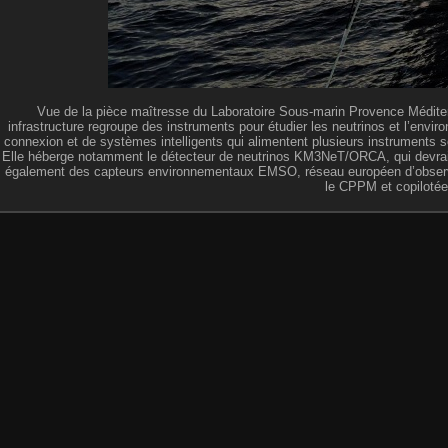
Vue de la pièce maîtresse du Laboratoire Sous-marin Provence Méditerr
infrastructure regroupe des instruments pour étudier les neutrinos et l’env
connexion et de systèmes intelligents qui alimentent plusieurs instruments 
Elle héberge notamment le détecteur de neutrinos KM3NeT/ORCA, qui devrai
également des capteurs environnementaux EMSO, réseau européen d’observ
le CPPM et copilotée 