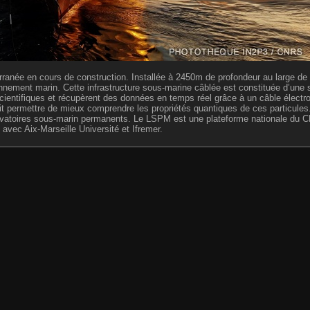
anée en cours de construction. Installée à 2450m de profondeur au large de 
ironnement marin. Cette infrastructure sous-marine câblée est constituée d’une
scientifiques et récupèrent des données en temps réel grâce à un câble électr
t permettre de mieux comprendre les propriétés quantiques de ces particule
atoires sous-marin permanents. Le LSPM est une plateforme nationale du 
avec Aix-Marseille Université et Ifremer.