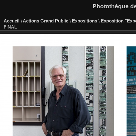
Photothèque des
Accueil
\
Actions Grand Public
\
Expositions
\
Exposition "Expe
FINAL