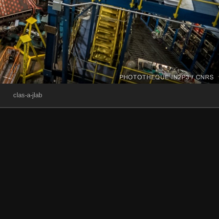
clas-a-jlab