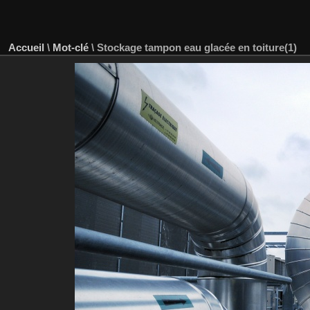
Accueil
\
Mot-clé
\
Stockage tampon eau glacée en toiture(1)