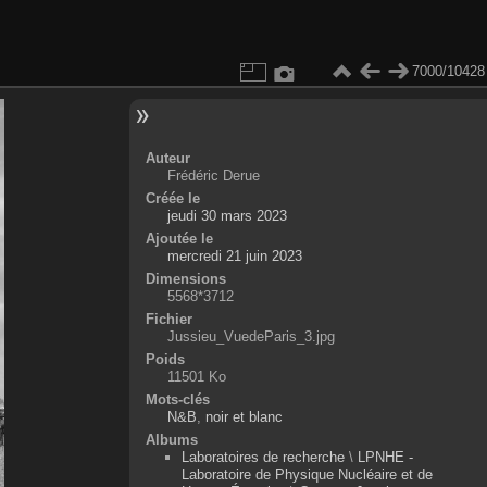
7000/10428
Auteur
Frédéric Derue
Créée le
jeudi 30 mars 2023
Ajoutée le
mercredi 21 juin 2023
Dimensions
5568*3712
Fichier
Jussieu_VuedeParis_3.jpg
Poids
11501 Ko
Mots-clés
N&B
,
noir et blanc
Albums
Laboratoires de recherche
\
LPNHE -
Laboratoire de Physique Nucléaire et de