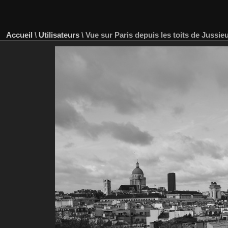
Accueil
\
Utilisateurs
\
Vue sur Paris depuis les toits de Jussie