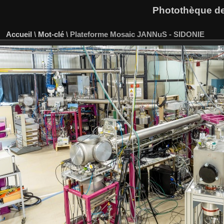
Photothèque des
Accueil
\
Mot-clé
\
Plateforme Mosaic JANNuS - SIDONIE