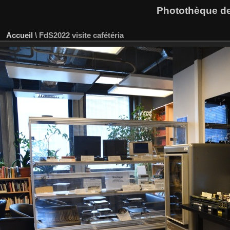
Photothèque des
Accueil
\
FdS2022 visite cafétéria