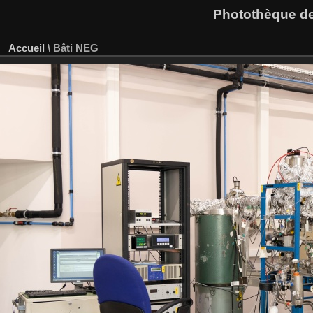
Photothèque des
Accueil
\
Bâti NEG