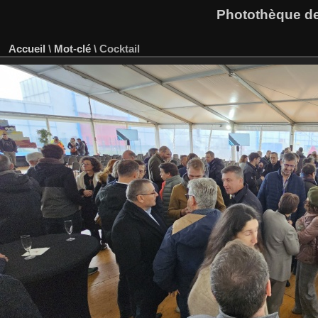
Photothèque des
Accueil
\
Mot-clé
\
Cocktail