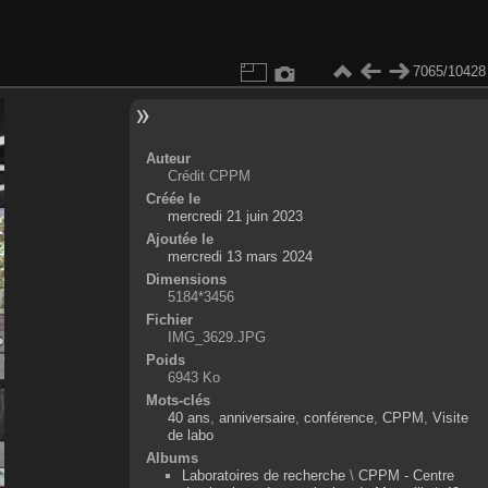
7065/10428
Auteur
Crédit CPPM
Créée le
mercredi 21 juin 2023
Ajoutée le
mercredi 13 mars 2024
Dimensions
5184*3456
Fichier
IMG_3629.JPG
Poids
6943 Ko
Mots-clés
40 ans
,
anniversaire
,
conférence
,
CPPM
,
Visite
de labo
Albums
Laboratoires de recherche
\
CPPM - Centre