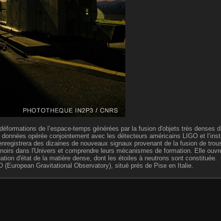
déformations de l’espace-temps générées par la fusion d'objets très denses d
e données opérée conjointement avec les détecteurs américains LIGO et l’ins
registrera des dizaines de nouveaux signaux provenant de la fusion de trous
 noirs dans l'Univers et comprendre leurs mécanismes de formation. Elle ouvre
ation d'état de la matière dense, dont les étoiles à neutrons sont constituée.
O (European Gravitational Observatory), situé prés de Pise en Italie.