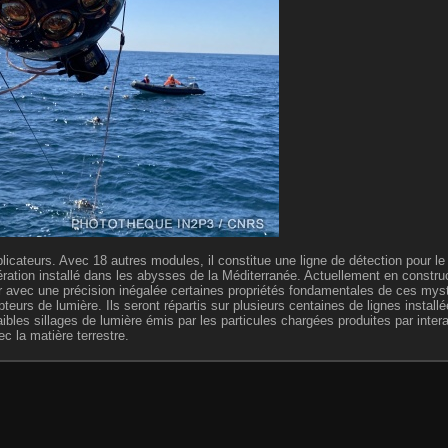
licateurs. Avec 18 autres modules, il constitue une ligne de détection pour 
ation installé dans les abysses de la Méditerranée. Actuellement en construct
avec une précision inégalée certaines propriétés fondamentales de ces myst
rs de lumière. Ils seront répartis sur plusieurs centaines de lignes installé
aibles sillages de lumière émis par les particules chargées produites par inter
ec la matière terrestre.