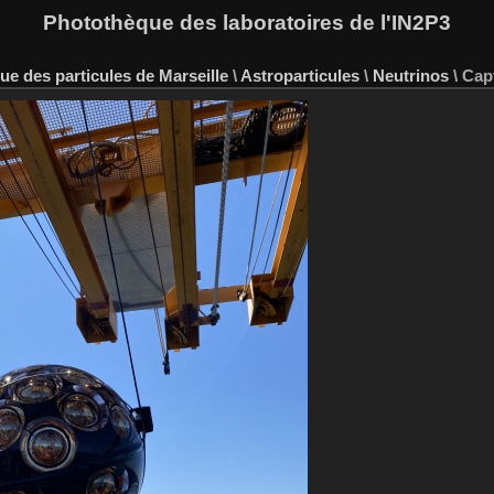
Photothèque des laboratoires de l'IN2P3
e des particules de Marseille
\
Astroparticules
\
Neutrinos
\
Cap