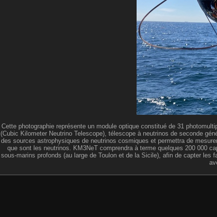
Cette photographie représente un module optique constitué de 31 photomultip
(Cubic Kilometer Neutrino Telescope), télescope à neutrinos de seconde génér
des sources astrophysiques de neutrinos cosmiques et permettra de mesurer 
que sont les neutrinos. KM3NeT comprendra à terme quelques 200 000 capteu
sous-marins profonds (au large de Toulon et de la Sicile), afin de capter les f
av