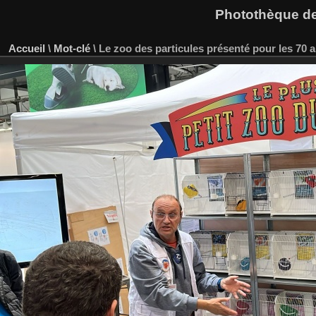
Photothèque des
Accueil
\
Mot-clé
\
Le zoo des particules présenté pour les 70 