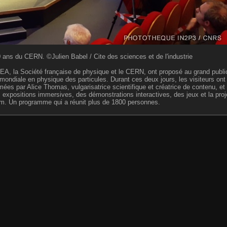
ans du CERN. ©Julien Babel / Cite des sciences et de l'industrie
EA, la Société française de physique et le CERN, ont proposé au grand publ
ondiale en physique des particules. Durant ces deux jours, les visiteurs ont 
es par Alice Thomas, vulgarisatrice scientifique et créatrice de contenu, e
 expositions immersives, des démonstrations interactives, des jeux et la proj
um. Un programme qui a réunit plus de 1800 personnes.