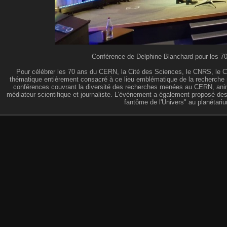
Conférence de Delphine Blanchard pour les 70 
Pour célébrer les 70 ans du CERN, la Cité des Sciences, le CNRS, le C
thématique entièrement consacré à ce lieu emblématique de la recherche m
conférences couvrant la diversité des recherches menées au CERN, animé
médiateur scientifique et journaliste. L'événement a également proposé des
fantôme de l'Univers" au planétari