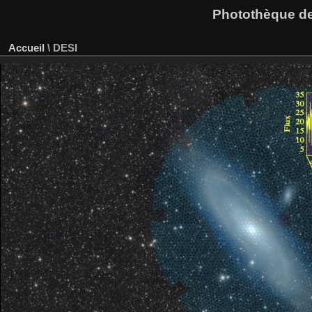
Photothèque des
Accueil
\
DESI