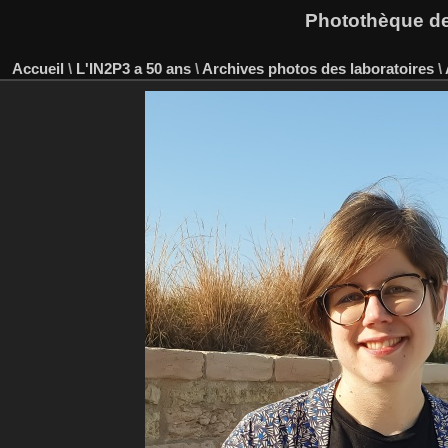
Photothèque des
Accueil
\
L'IN2P3 a 50 ans
\
Archives photos des laboratoires
\